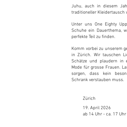
Juhu, auch in diesem Jah
traditioneller Kleidertausch 
Unter uns One Eighty Up
Schuhe ein Dauerthema, w
perfekte Teil zu finden.
Komm vorbei zu unserem ge
in Zürich. Wir tauschen Li
Schätze und plaudern in 
Mode für grosse Frauen. L
sorgen, dass kein beso
Schrank verstauben muss.
Zürich
19. April 2026
ab 14 Uhr - ca. 17 Uhr