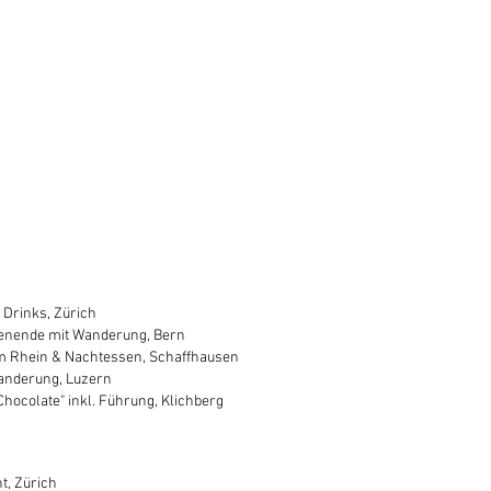
 Drinks, Zürich
nende mit Wanderung, Bern
m Rhein & Nachtessen, Schaffhausen
Wanderung, Luzern
Chocolate" inkl. Führung, Klichberg
t, Zürich