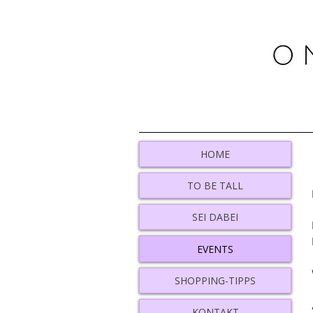
HOME
TO BE TALL
SEI DABEI
EVENTS
SHOPPING-TIPPS
KONTAKT