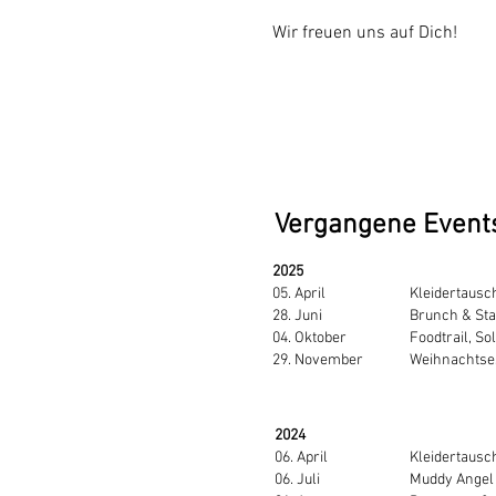
Wir freuen uns auf Dich!​​​​
Vergangene Event
2025
05. April
Kleidertausc
28. Juni
Brunch & Sta
04. Oktober
Foodtrail, So
29. November
Weihnachtse
2024
06. April
Kleidertausc
06. Juli
Muddy Angel 