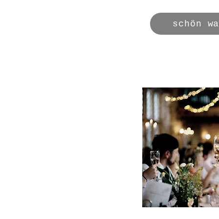
schön w