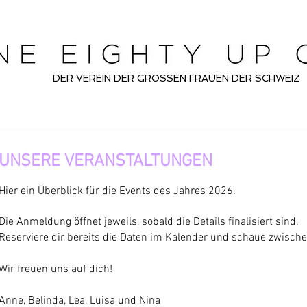
DER VEREIN DER GROSSEN FRAUEN DER SCHWEIZ
UNSERE VERANSTALTUNGEN
Hier ein Überblick für die Events des Jahres 2026.
Die Anmeldung öffnet jeweils, sobald die Details finalisiert sind.
Reserviere dir bereits die Daten im Kalender und schaue zwisch
Wir freuen uns auf dich!
Anne, Belinda, Lea, Luisa und Nina