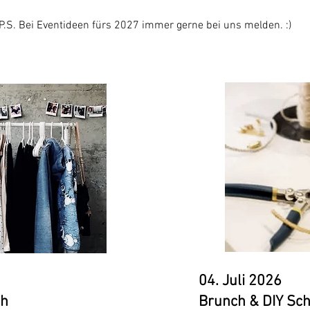
P.S. Bei Eventideen fürs 2027 immer gerne bei uns melden. :)
04. Juli 2026
ch
Brunch & DIY Sch