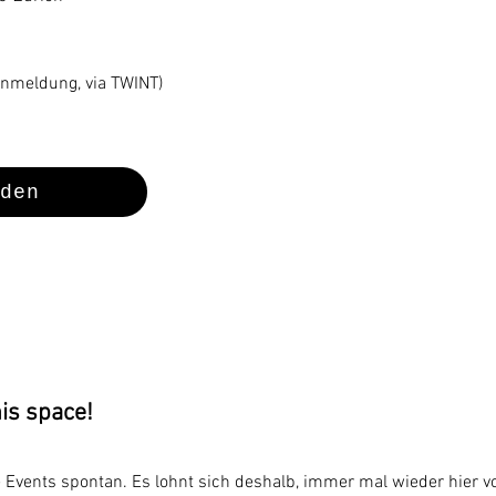
Anmeldung, via TWINT)
den
is space!
Events spontan. Es lohnt sich deshalb, immer mal wieder hier v